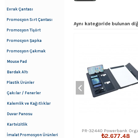
Evrak Çantası
Promosyon Sırt Çantası
Aynı kategoride bulunan diğ
Promosyon Tişört
Promosyon Şapka
Promosyon Çakmak
Mouse Pad
Bardak Altı
Plastik Ürünler
Çakılar / Fenerler
Kalemlik ve Kağıtlıklar
Duvar Panosu
Kartvizitlik
PR-32440 Powerbank Orga
İmalat Promosyon Ürünleri
₺2.677,48