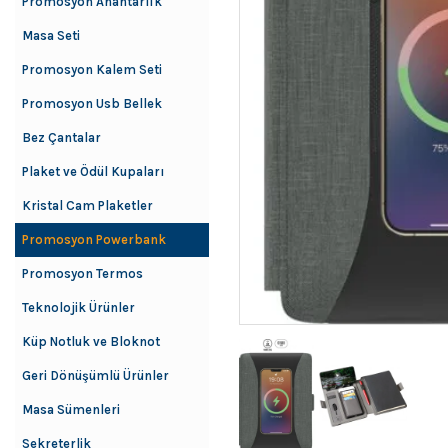
Promosyon Anahtarlık
Masa Seti
Promosyon Kalem Seti
Promosyon Usb Bellek
Bez Çantalar
Plaket ve Ödül Kupaları
Kristal Cam Plaketler
Promosyon Powerbank
Promosyon Termos
Teknolojik Ürünler
Küp Notluk ve Bloknot
Geri Dönüşümlü Ürünler
Masa Sümenleri
Sekreterlik