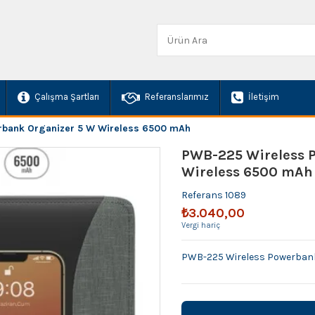
Çalışma Şartları
Referanslarımız
İletişim
rbank Organizer 5 W Wireless 6500 mAh
PWB-225 Wireless 
Wireless 6500 mAh
Referans
1089
₺3.040,00
Vergi hariç
PWB-225 Wireless Powerbank