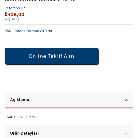
Referans
1175
₺438,00
Vergi hariç
3501 Bardak Termos 240 ml
Online Teklif Alın
Açıklama
Ebat: 8.5 x 11.5 cm
Ürün Detayları