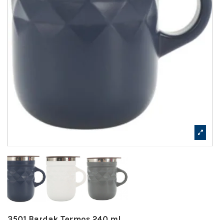
3501 Bardak Termos 240 ml