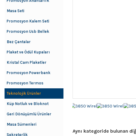
Promosyon Anahtarlık
Masa Seti
Promosyon Kalem Seti
Promosyon Usb Bellek
Bez Çantalar
Plaket ve Ödül Kupaları
Kristal Cam Plaketler
Promosyon Powerbank
Promosyon Termos
Teknolojik Ürünler
Küp Notluk ve Bloknot
Geri Dönüşümlü Ürünler
Masa Sümenleri
Aynı kategoride bulunan diğ
Sekreterlik