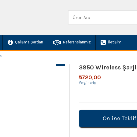
Çalışma Şartları
Referanslarımız
İletişim
k
3850 Wireless Şarjl
₺720,00
Vergi hariç
Online Teklif