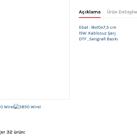
Açıklama
Ürün Detayla
Ebat : 16x10x7,5 cm
15W. Kablosuz Şarj
DTF , Serigrafi Baskı
er 32 ürün: