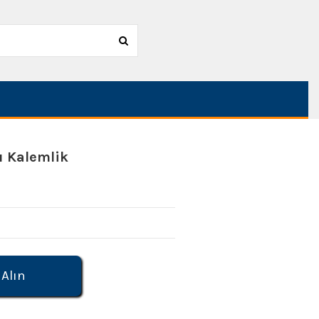
ı Kalemlik
 Alın