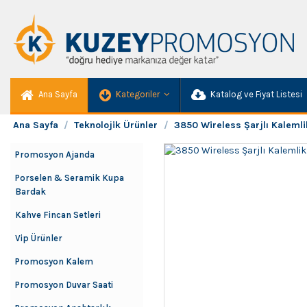
Ana Sayfa
Kategoriler
Katalog ve Fiyat Listesi
Ana Sayfa
Teknolojik Ürünler
3850 Wireless Şarjlı Kalemli
Promosyon Ajanda
Porselen & Seramik Kupa
Bardak
Kahve Fincan Setleri
Vip Ürünler
Promosyon Kalem
Promosyon Duvar Saati