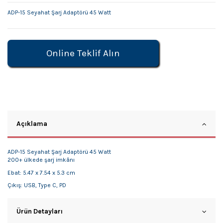
ADP-15 Seyahat Şarj Adaptörü 45 Watt
Online Teklif Alın
Açıklama
ADP-15 Seyahat Şarj Adaptörü 45 Watt
200+ ülkede şarj imkânı
Ebat: 5.47 x 7.54 x 5.3 cm
Çıkış: USB, Type C, PD
Ürün Detayları