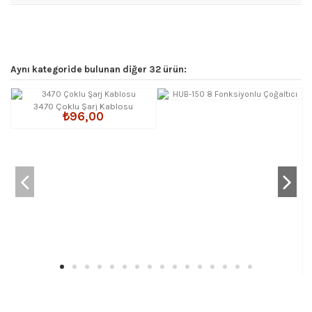
Aynı kategoride bulunan diğer 32 ürün:
3470 Çoklu Şarj Kablosu
₺96,00