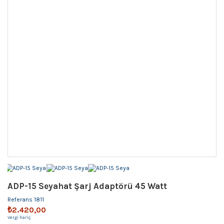
ADP-15 Seyahat Şarj Adaptörü 45 Watt
Referans
1811
₺2.420,00
Vergi hariç