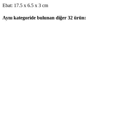
Ebat: 17.5 x 6.5 x 3 cm
Aynı kategoride bulunan diğer 32 ürün: