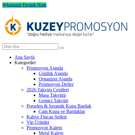
Whatsapp Destek Hattı
Ana Sayfa
Kategoriler
Promosyon Ajanda
Günlük Ajanda
Organizer Ajanda
Promosyon Defter
2026 Takvim Çeşitleri
Masa Takvimi
Gemici Takvim
Porselen & Seramik Kupa Bardak
Cam Kupa ve Bardaklar
Kahve Fincan Setleri
Vip Ürünler
Promosyon Kalem
Metal Kalem