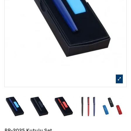
PR-2025 Kutulu Set