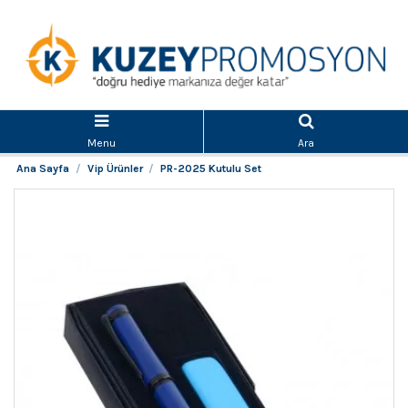
Menu
Ara
Ana Sayfa
Vip Ürünler
PR-2025 Kutulu Set