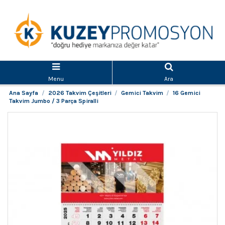
Menu
Ara
Ana Sayfa
2026 Takvim Çeşitleri
Gemici Takvim
16 Gemici
Takvim Jumbo / 3 Parça Spiralli