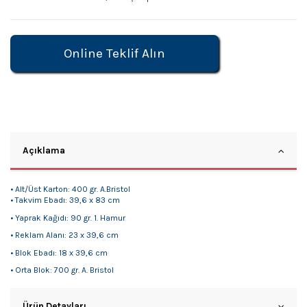
Online Teklif Alın
Açıklama
• Alt/Üst Karton: 400 gr. A.Bristol
• Takvim Ebadı: 39,6 x 83 cm
• Yaprak Kağıdı: 90 gr. 1. Hamur
• Reklam Alanı: 23 x 39,6 cm
• Blok Ebadı: 18 x 39,6 cm
• Orta Blok: 700 gr. A. Bristol
Ürün Detayları