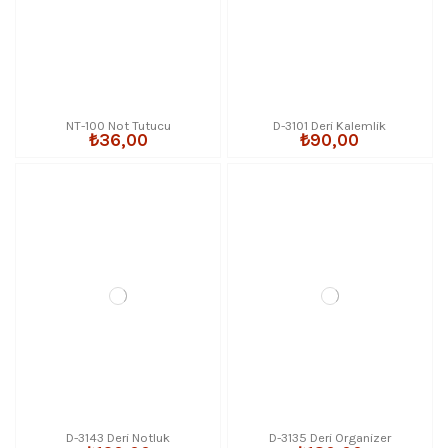
NT-100 Not Tutucu
D-3101 Deri Kalemlik
₺36,00
₺90,00
D-3143 Deri Notluk
D-3135 Deri Organizer