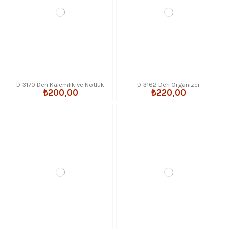
D-3170 Deri Kalemlik ve Notluk
D-3162 Deri Organizer
₺200,00
₺220,00