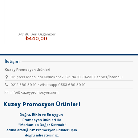
D-3180 Deri Organizer
₺440,00
İletişim
Kuzey Promosyon Ürünleri
Oruçreis Mahallesi Giyimkent 7. Sk. No:18, 34235 Esenler/İstanbul
0212 589 39 10 • Whatsapp 0553 689 39 10
info@kuzeypromosyon.com
Kuzey Promosyon Ürünleri
Doğru, Etkin ve En uygun
Promosyon
ürünleri ile
“Markanıza Değer Katmak”
adına aradığınız Promosyon ürünleri için
doğru adrestesiniz.