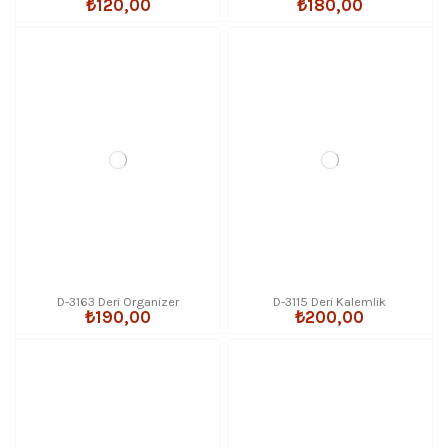
₺120,00
₺180,00
D-3163 Deri Organizer
D-3115 Deri Kalemlik
₺190,00
₺200,00