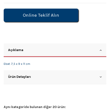
Online Teklif Alın
Açıklama
Ebat: 7,5 x 9 x 11 cm
Ürün Detayları
Aynı kategoride bulunan diğer 20 ürün: