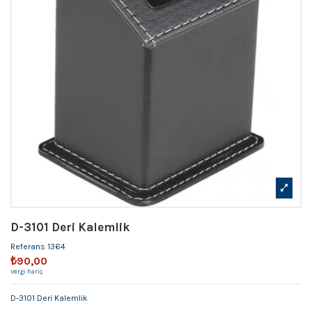
D-3101 Deri Kalemlik
Referans
1364
₺90,00
Vergi hariç
D-3101 Deri Kalemlik