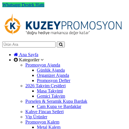
Whatsapp Destek Hattı
Ana Sayfa
Kategoriler
Promosyon Ajanda
Günlük Ajanda
Organizer Ajanda
Promosyon Defter
2026 Takvim Çeşitleri
Masa Takvimi
Gemici Takvim
Porselen & Seramik Kupa Bardak
Cam Kupa ve Bardaklar
Kahve Fincan Setleri
Vip Ürünler
Promosyon Kalem
Metal Kalem