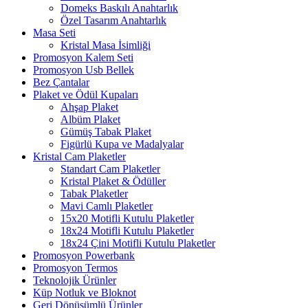
Domeks Baskılı Anahtarlık
Özel Tasarım Anahtarlık
Masa Seti
Kristal Masa İsimliği
Promosyon Kalem Seti
Promosyon Usb Bellek
Bez Çantalar
Plaket ve Ödül Kupaları
Ahşap Plaket
Albüm Plaket
Gümüş Tabak Plaket
Figürlü Kupa ve Madalyalar
Kristal Cam Plaketler
Standart Cam Plaketler
Kristal Plaket & Ödüller
Tabak Plaketler
Mavi Camlı Plaketler
15x20 Motifli Kutulu Plaketler
18x24 Motifli Kutulu Plaketler
18x24 Çini Motifli Kutulu Plaketler
Promosyon Powerbank
Promosyon Termos
Teknolojik Ürünler
Küp Notluk ve Bloknot
Geri Dönüşümlü Ürünler