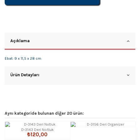
Açıklama
Ebat: 9 x 11,5 x 28 cm
Ürün Detayları
Aynı kategoride bulunan diğer 20 ürün:
D-3143 Deri Notluk
₺120,00