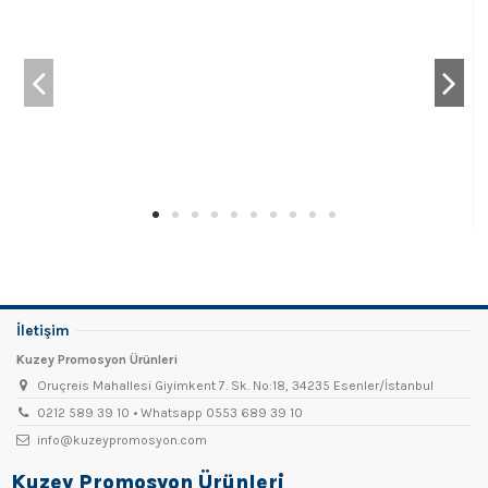
İletişim
Kuzey Promosyon Ürünleri
Oruçreis Mahallesi Giyimkent 7. Sk. No:18, 34235 Esenler/İstanbul
0212 589 39 10 • Whatsapp 0553 689 39 10
info@kuzeypromosyon.com
Kuzey Promosyon Ürünleri