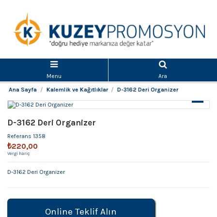
Menu
Ara
Ana Sayfa
Kalemlik ve Kağıtlıklar
D-3162 Deri Organizer
D-3162 Deri Organizer
Referans
1358
₺220,00
Vergi hariç
D-3162 Deri Organizer
Online Teklif Alın