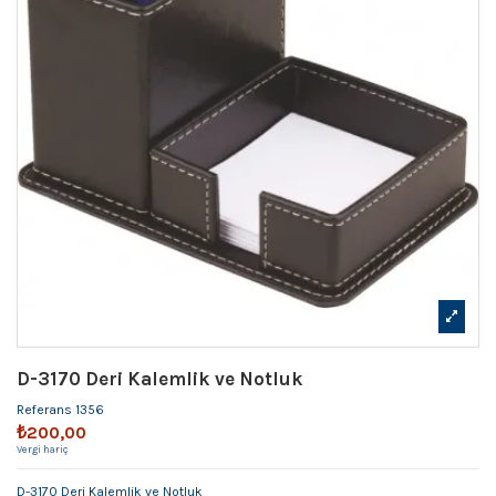
D-3170 Deri Kalemlik ve Notluk
Referans
1356
₺200,00
Vergi hariç
D-3170 Deri Kalemlik ve Notluk