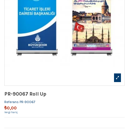
PR-90067 Roll Up
Referans
PR-90067
₺0,00
Vergi hariç