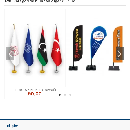
Aynı kategoride bulunan diğer 5 ürün:
PR-90073 Makam Bayrağı
₺0,00
İletişim