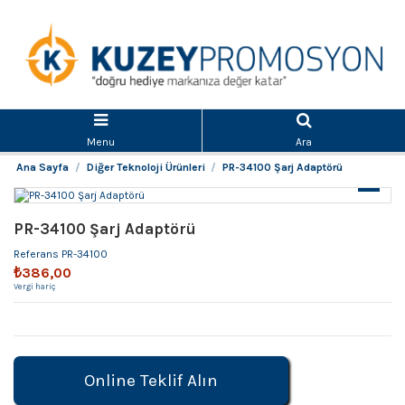
Menu
Ara
Ana Sayfa
Diğer Teknoloji Ürünleri
PR-34100 Şarj Adaptörü
PR-34100 Şarj Adaptörü
Referans
PR-34100
₺386,00
Vergi hariç
Online Teklif Alın