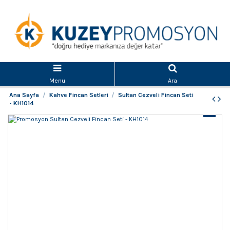
Menu
Ara
Ana Sayfa
Kahve Fincan Setleri
Sultan Cezveli Fincan Seti
- KH1014