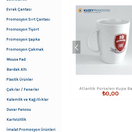
Evrak Çantası
Promosyon Sırt Çantası
Promosyon Tişört
Promosyon Şapka
Promosyon Çakmak
Mouse Pad
Bardak Altı
Plastik Ürünler
Atlantik Porselen Kupa B
Çakılar / Fenerler
₺0,00
Kalemlik ve Kağıtlıklar
Duvar Panosu
Kartvizitlik
İmalat Promosyon Ürünleri