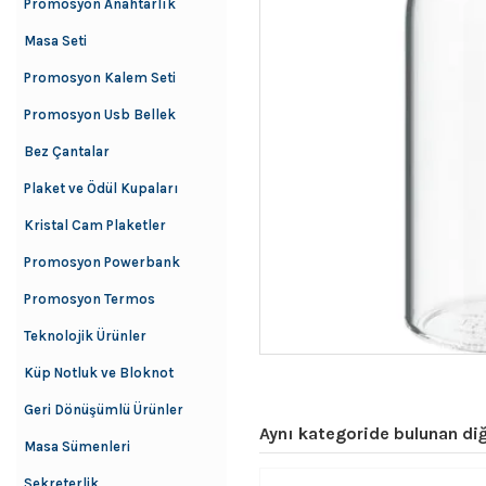
Promosyon Anahtarlık
Masa Seti
Promosyon Kalem Seti
Promosyon Usb Bellek
Bez Çantalar
Plaket ve Ödül Kupaları
Kristal Cam Plaketler
Promosyon Powerbank
Promosyon Termos
Teknolojik Ürünler
Küp Notluk ve Bloknot
Geri Dönüşümlü Ürünler
Aynı kategoride bulunan diğ
Masa Sümenleri
Sekreterlik