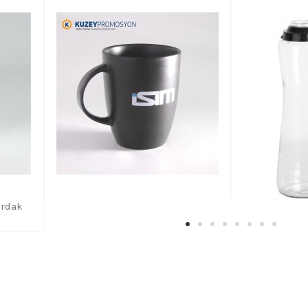
ardak