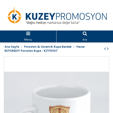
Menu
Ara
Ana Sayfa
Porselen & Seramik Kupa Bardak
Hazar
BÜYÜKBOY Porselen Kupa - KZY10107