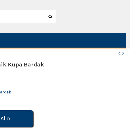
ik Kupa Bardak
Bardak
 Alın