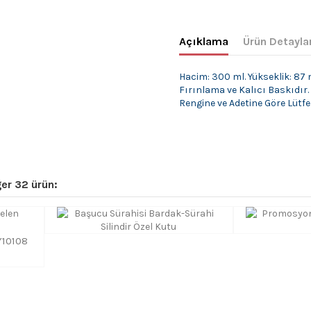
Açıklama
Ürün Detayla
Hacim: 300 ml. Yükseklik: 87
Fırınlama ve Kalıcı Baskıdır.
Rengine ve Adetine Göre Lütfen
er 32 ürün:
Y10108