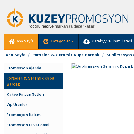
Ana Sayfa
Kategoriler
Katalog ve Fiyat Listesi
Ana Sayfa
Porselen & Seramik Kupa Bardak
Süblimasyon 
Promosyon Ajanda
Porselen & Seramik Kupa
Bardak
Kahve Fincan Setleri
Vip Ürünler
Promosyon Kalem
Promosyon Duvar Saati