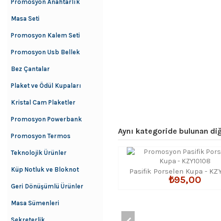
Promosyon Anahtarlık
Masa Seti
Promosyon Kalem Seti
Promosyon Usb Bellek
Bez Çantalar
Plaket ve Ödül Kupaları
Kristal Cam Plaketler
Promosyon Powerbank
Aynı kategoride bulunan diğ
Promosyon Termos
Teknolojik Ürünler
Küp Notluk ve Bloknot
Pasifik Porselen Kupa - KZ
₺95,00
Geri Dönüşümlü Ürünler
Masa Sümenleri
Sekreterlik