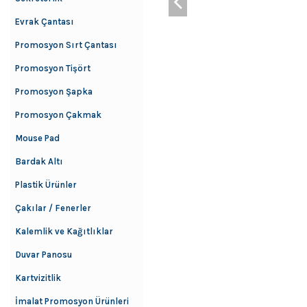
Evrak Çantası
Promosyon Sırt Çantası
Promosyon Tişört
Promosyon Şapka
Promosyon Çakmak
Mouse Pad
Bardak Altı
Plastik Ürünler
Çakılar / Fenerler
Kalemlik ve Kağıtlıklar
Duvar Panosu
Kartvizitlik
İmalat Promosyon Ürünleri