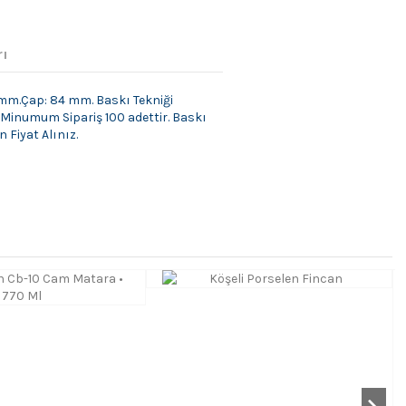
rı
 mm.Çap: 84 mm. Baskı Tekniği
 Minumum Sipariş 100 adettir. Baskı
 Fiyat Alınız.