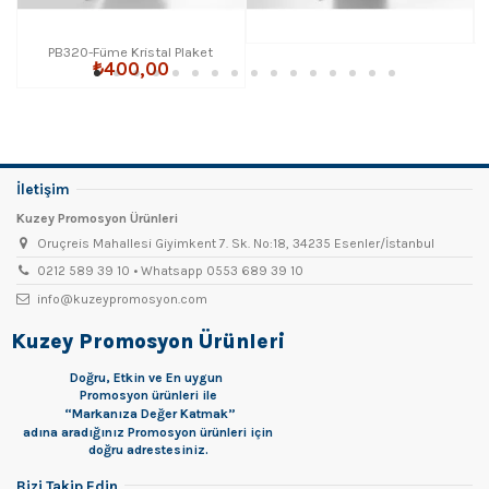
PB320-Füme Kristal Plaket
₺400,00
İletişim
Kuzey Promosyon Ürünleri
Oruçreis Mahallesi Giyimkent 7. Sk. No:18, 34235 Esenler/İstanbul
0212 589 39 10 • Whatsapp 0553 689 39 10
info@kuzeypromosyon.com
Kuzey Promosyon Ürünleri
Doğru, Etkin ve En uygun
Promosyon
ürünleri ile
“Markanıza Değer Katmak”
adına aradığınız Promosyon ürünleri için
doğru adrestesiniz.
Bizi Takip Edin