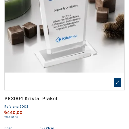
PB3004 Kristal Plaket
Referans
2008
₺440,00
Vergi hariç
Ebat
: 12X21cm