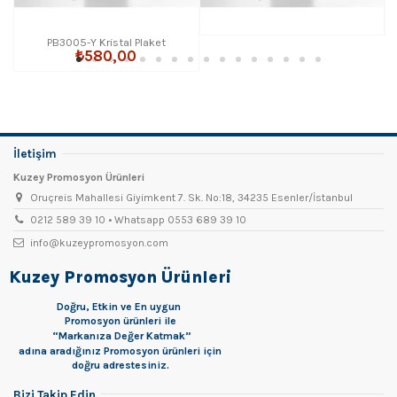
PB3005-Y Kristal Plaket
₺580,00
İletişim
Kuzey Promosyon Ürünleri
Oruçreis Mahallesi Giyimkent 7. Sk. No:18, 34235 Esenler/İstanbul
0212 589 39 10 • Whatsapp 0553 689 39 10
info@kuzeypromosyon.com
Kuzey Promosyon Ürünleri
Doğru, Etkin ve En uygun
Promosyon
ürünleri ile
“Markanıza Değer Katmak”
adına aradığınız Promosyon ürünleri için
doğru adrestesiniz.
Bizi Takip Edin