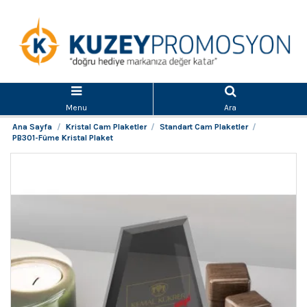
Menu
Ara
Ana Sayfa
Kristal Cam Plaketler
Standart Cam Plaketler
PB301-Füme Kristal Plaket