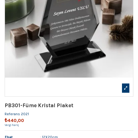
PB301-Füme Kristal Plaket
Referans
2021
₺440,00
Vergi hariç
Ebat
: 12X20cm