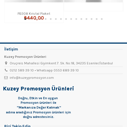
PB308 Kristal Plaket
₺440,00
İletişim
Kuzey Promosyon Ürünleri
Oruçreis Mahallesi Giyimkent 7. Sk. No:18, 34235 Esenler/İstanbul
0212 589 39 10 • Whatsapp 0553 689 39 10
info@kuzeypromosyon.com
Kuzey Promosyon Ürünleri
Doğru, Etkin ve En uygun
Promosyon
ürünleri ile
“Markanıza Değer Katmak”
adına aradığınız Promosyon ürünleri için
doğru adrestesiniz.
Bizi Takip Edin