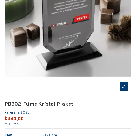
PB302-Füme Kristal Plaket
Referans
2023
₺440,00
Vergi hariç
Ebat
: 12X20cm