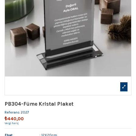
PB304-Füme Kristal Plaket
Referans
2027
₺440,00
Vergi hariç
Ebat
: 12X20cm