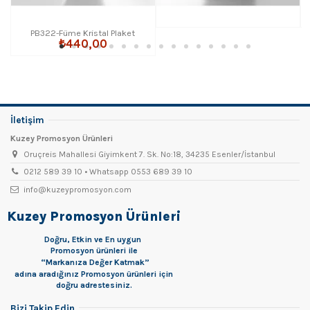
PB322-Füme Kristal Plaket
₺440,00
İletişim
Kuzey Promosyon Ürünleri
Oruçreis Mahallesi Giyimkent 7. Sk. No:18, 34235 Esenler/İstanbul
0212 589 39 10 • Whatsapp 0553 689 39 10
info@kuzeypromosyon.com
Kuzey Promosyon Ürünleri
Doğru, Etkin ve En uygun
Promosyon
ürünleri ile
“Markanıza Değer Katmak”
adına aradığınız Promosyon ürünleri için
doğru adrestesiniz.
Bizi Takip Edin