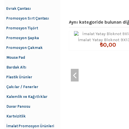
Evrak Çantası
Promosyon Sırt Çantası
Aynı kategoride bulunan diğ
Promosyon Tişört
Promosyon Şapka
İmalat Yatay Bloknot 9X
₺0,00
Promosyon Çakmak
Mouse Pad
Bardak Altı
Plastik Ürünler
Çakılar / Fenerler
Kalemlik ve Kağıtlıklar
Duvar Panosu
Kartvizitlik
İmalat Promosyon Ürünleri