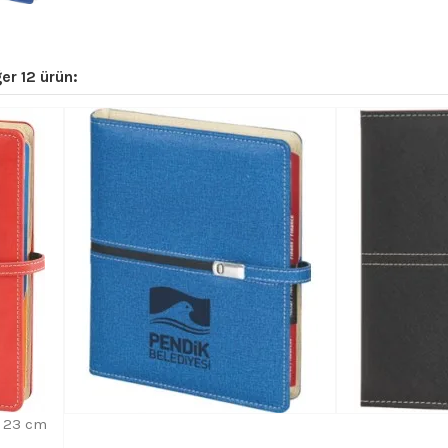
er 12 ürün:
x 23 cm