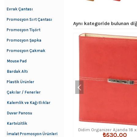
Evrak Çantası
Promosyon Sırt Çantası
Aynı kategoride bulunan diğ
Promosyon Tişört
Promosyon Şapka
Promosyon Çakmak
Mouse Pad
Bardak Altı
Plastik Ürünler
Çakılar / Fenerler
Kalemlik ve Kağıtlıklar
Duvar Panosu
Kartvizitlik
Didim Organizer Ajanda 18 
İmalat Promosyon Ürünleri
₺530,00