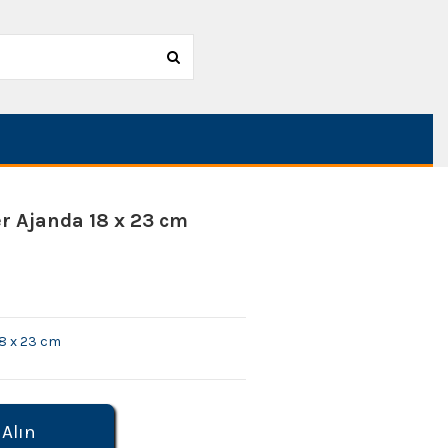
 Ajanda 18 x 23 cm
8 x 23 cm
 Alın