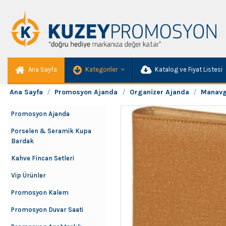
Ana Sayfa
Kategoriler
Katalog ve Fiyat Listesi
Ana Sayfa
Promosyon Ajanda
Organizer Ajanda
Manavg
Promosyon Ajanda
Porselen & Seramik Kupa
Bardak
Kahve Fincan Setleri
Vip Ürünler
Promosyon Kalem
Promosyon Duvar Saati