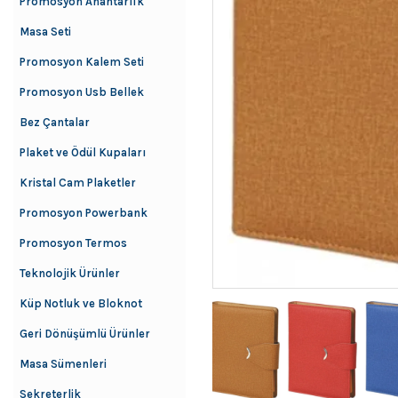
Promosyon Anahtarlık
Masa Seti
Promosyon Kalem Seti
Promosyon Usb Bellek
Bez Çantalar
Plaket ve Ödül Kupaları
Kristal Cam Plaketler
Promosyon Powerbank
Promosyon Termos
Teknolojik Ürünler
Küp Notluk ve Bloknot
Geri Dönüşümlü Ürünler
Masa Sümenleri
Sekreterlik