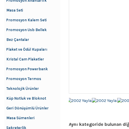
Promosyon Anahtarlık
Masa Seti
Promosyon Kalem Seti
Promosyon Usb Bellek
Bez Çantalar
Plaket ve Ödül Kupaları
Kristal Cam Plaketler
Promosyon Powerbank
Promosyon Termos
Teknolojik Ürünler
Küp Notluk ve Bloknot
Geri Dönüşümlü Ürünler
Masa Sümenleri
Aynı kategoride bulunan diğ
Sekreterlik