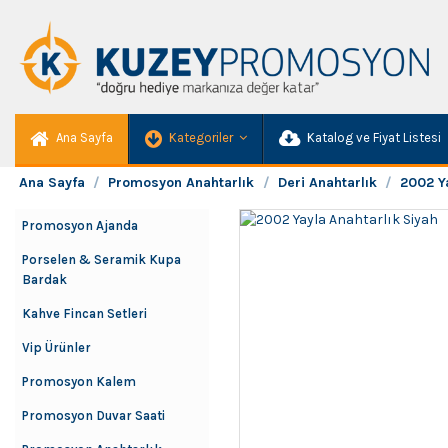
Ana Sayfa
Kategoriler
Katalog ve Fiyat Listesi
Ana Sayfa
Promosyon Anahtarlık
Deri Anahtarlık
2002 Ya
Promosyon Ajanda
Porselen & Seramik Kupa
Bardak
Kahve Fincan Setleri
Vip Ürünler
Promosyon Kalem
Promosyon Duvar Saati