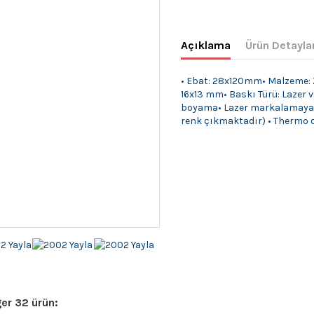
Açıklama
Ürün Detayla
• Ebat: 28x120mm• Malzeme: Za
16x13 mm• Baskı Türü: Lazer v
boyama• Lazer markalamaya 
renk çıkmaktadır) • Thermo d
er 32 ürün: