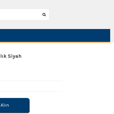
lık Siyah
 Alın