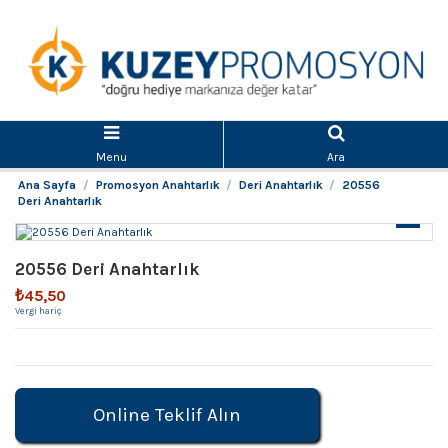
Menu
Ara
Ana Sayfa
Promosyon Anahtarlık
Deri Anahtarlık
20556
Deri Anahtarlık
20556 Deri Anahtarlık
₺45,50
Vergi hariç
Online Teklif Alın