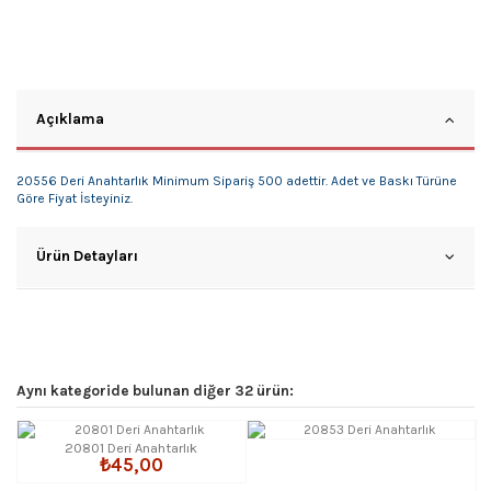
Açıklama
20556 Deri Anahtarlık Minimum Sipariş 500 adettir. Adet ve Baskı Türüne
Göre Fiyat İsteyiniz.
Ürün Detayları
Aynı kategoride bulunan diğer 32 ürün:
20801 Deri Anahtarlık
₺45,00