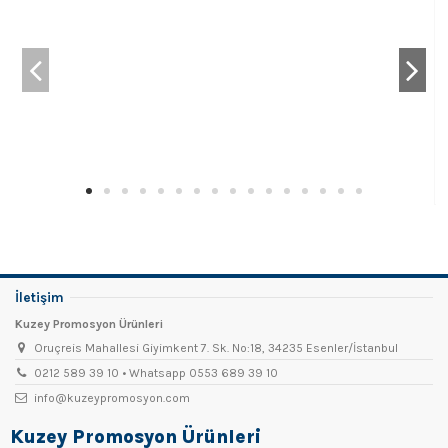
İletişim
Kuzey Promosyon Ürünleri
Oruçreis Mahallesi Giyimkent 7. Sk. No:18, 34235 Esenler/İstanbul
0212 589 39 10 • Whatsapp 0553 689 39 10
info@kuzeypromosyon.com
Kuzey Promosyon Ürünleri