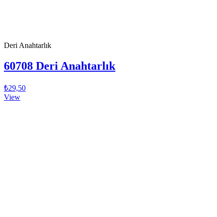
Deri Anahtarlık
60708 Deri Anahtarlık
₺29,50
View