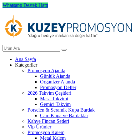
Whatsapp Destek Hattı
Ana Sayfa
Kategoriler
Promosyon Ajanda
Günlük Ajanda
Organizer Ajanda
Promosyon Defter
2026 Takvim Çeşitleri
Masa Takvimi
Gemici Takvim
Porselen & Seramik Kupa Bardak
Cam Kupa ve Bardaklar
Kahve Fincan Setleri
Vip Ürünler
Promosyon Kalem
Metal Kalem