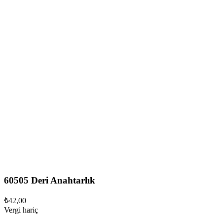
60505 Deri Anahtarlık
₺42,00
Vergi hariç