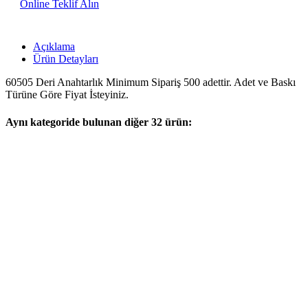
Online Teklif Alın
Açıklama
Ürün Detayları
60505 Deri Anahtarlık Minimum Sipariş 500 adettir. Adet ve Baskı
Türüne Göre Fiyat İsteyiniz.
Aynı kategoride bulunan diğer 32 ürün: