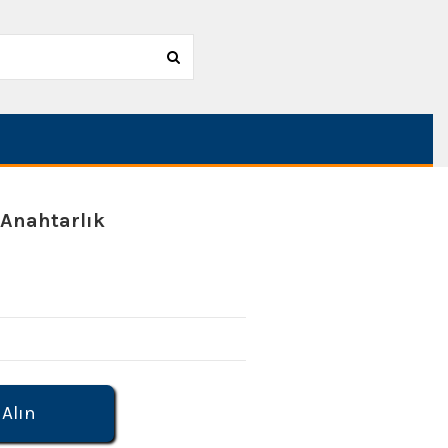
Anahtarlık
 Alın