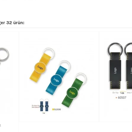
er 32 ürün:
k