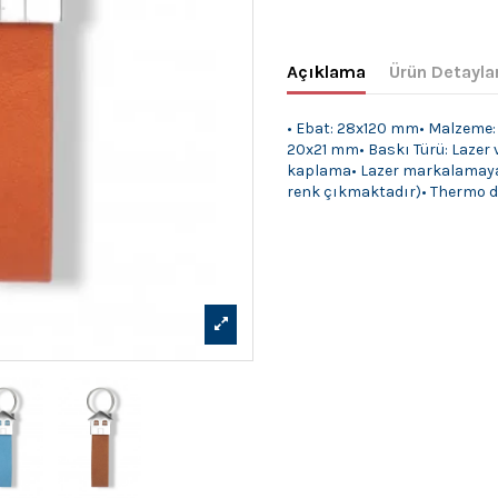
Açıklama
Ürün Detayla
• Ebat: 28x120 mm• Malzeme: Z
20x21 mm• Baskı Türü: Lazer v
kaplama• Lazer markalamaya
renk çıkmaktadır)• Thermo de