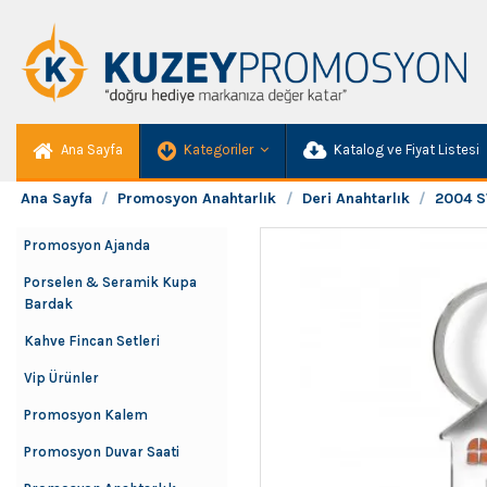
Ana Sayfa
Kategoriler
Katalog ve Fiyat Listesi
Ana Sayfa
Promosyon Anahtarlık
Deri Anahtarlık
2004 S
Promosyon Ajanda
Porselen & Seramik Kupa
Bardak
Kahve Fincan Setleri
Vip Ürünler
Promosyon Kalem
Promosyon Duvar Saati