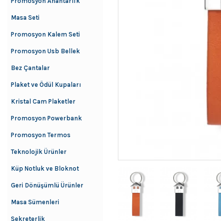
Promosyon Anahtarlık
Masa Seti
Promosyon Kalem Seti
Promosyon Usb Bellek
Bez Çantalar
Plaket ve Ödül Kupaları
Kristal Cam Plaketler
Promosyon Powerbank
Promosyon Termos
Teknolojik Ürünler
Küp Notluk ve Bloknot
Geri Dönüşümlü Ürünler
Masa Sümenleri
Sekreterlik