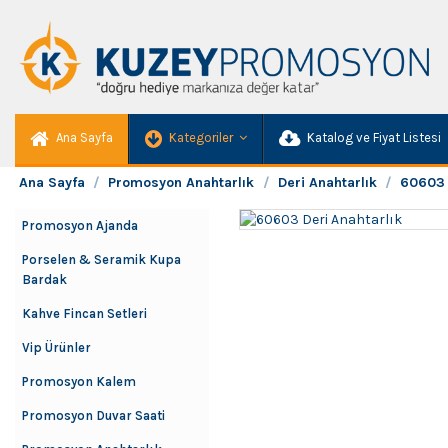
Ana Sayfa
Kategoriler
Katalog ve Fiyat Listesi
Ana Sayfa
Promosyon Anahtarlık
Deri Anahtarlık
60603 
Promosyon Ajanda
Porselen & Seramik Kupa
Bardak
Kahve Fincan Setleri
Vip Ürünler
Promosyon Kalem
Promosyon Duvar Saati