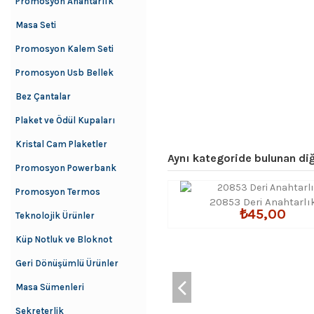
Promosyon Anahtarlık
Masa Seti
Promosyon Kalem Seti
Promosyon Usb Bellek
Bez Çantalar
Plaket ve Ödül Kupaları
Kristal Cam Plaketler
Aynı kategoride bulunan diğ
Promosyon Powerbank
Promosyon Termos
20853 Deri Anahtarlı
₺45,00
Teknolojik Ürünler
Küp Notluk ve Bloknot
Geri Dönüşümlü Ürünler
Masa Sümenleri
Sekreterlik