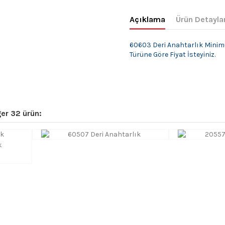
Açıklama
Ürün Detayla
60603 Deri Anahtarlık Minimu
Türüne Göre Fiyat İsteyiniz.
er 32 ürün:
k