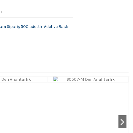
rı
m Sipariş 500 adettir. Adet ve Baskı