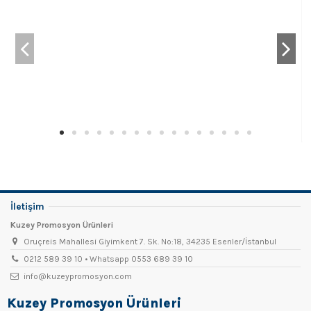
İletişim
Kuzey Promosyon Ürünleri
Oruçreis Mahallesi Giyimkent 7. Sk. No:18, 34235 Esenler/İstanbul
0212 589 39 10 • Whatsapp 0553 689 39 10
info@kuzeypromosyon.com
Kuzey Promosyon Ürünleri