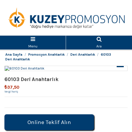
Menu
Ara
Ana Sayfa
Promosyon Anahtarlık
Deri Anahtarlık
60103
Deri Anahtarlık
60103 Deri Anahtarlık
₺37,50
Vergi hariç
Online Teklif Alın