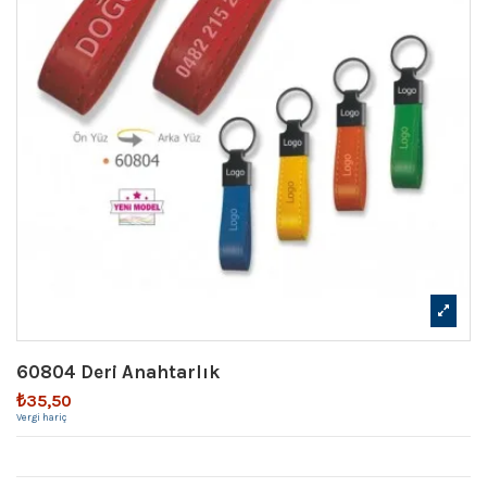
60804 Deri Anahtarlık
₺35,50
Vergi hariç