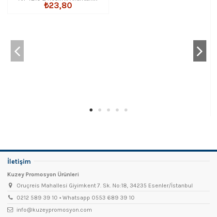
₺23,80
İletişim
Kuzey Promosyon Ürünleri
Oruçreis Mahallesi Giyimkent 7. Sk. No:18, 34235 Esenler/İstanbul
0212 589 39 10 • Whatsapp 0553 689 39 10
info@kuzeypromosyon.com