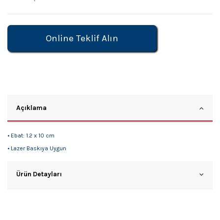
Online Teklif Alın
Açıklama
• Ebat: 1.2 x 10 cm
• Lazer Baskıya Uygun
Ürün Detayları