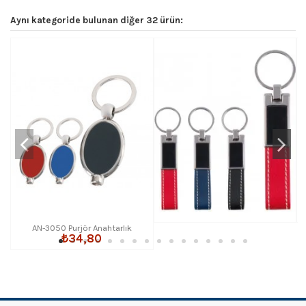
Aynı kategoride bulunan diğer 32 ürün:
AN-3050 Purjör Anahtarlık
₺34,80