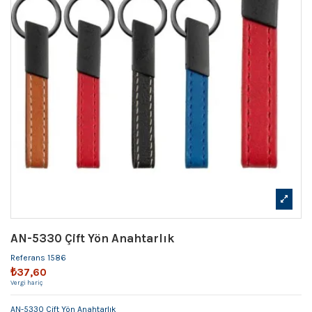
AN-5330 Çift Yön Anahtarlık
Referans
1586
₺37,60
Vergi hariç
AN-5330 Çift Yön Anahtarlık