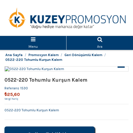
Menu
Ara
Ana Sayfa
Promosyon Kalem
Geri Dönüşümlü Kalem
0522-220 Tohumlu Kurşun Kalem
0522-220 Tohumlu Kurşun Kalem
Referans
1530
₺25,60
Vergi hariç
0522-220 Tohumlu Kurşun Kalem