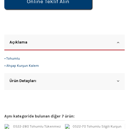
Online Teklif Alın
Açıklama
• Tohumlu
• Ahşap Kurşun Kalem
Ürün Detayları
Aynı kategoride bulunan diğer 7 ürün: