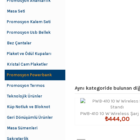
Promosyon Anahtarlık
Masa Seti
Promosyon Kalem Seti
Promosyon Usb Bellek
Bez Çantalar
Plaket ve Ödül Kupaları
Kristal Cam Plaketler
Promosyon Powerbank
Promosyon Termos
Aynı kategoride bulunan diğ
Teknolojik Ürünler
Küp Notluk ve Bloknot
PWB-410 10 W Wireless Şarj
Geri Dönüşümlü Ürünler
₺444,00
Masa Sümenleri
Sekreterlik