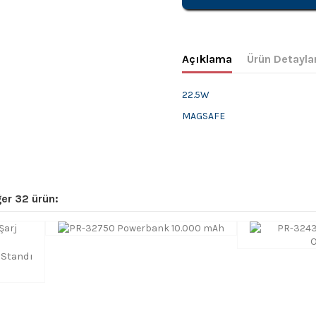
Açıklama
Ürün Detayla
22.5W
MAGSAFE
er 32 ürün:
 Standı