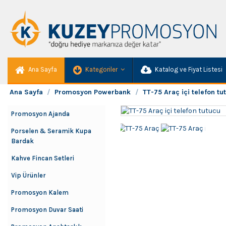
Ana Sayfa
Kategoriler
Katalog ve Fiyat Listesi
Ana Sayfa
Promosyon Powerbank
TT-75 Araç içi telefon tu
Promosyon Ajanda
Porselen & Seramik Kupa
Bardak
Kahve Fincan Setleri
Vip Ürünler
Promosyon Kalem
Promosyon Duvar Saati