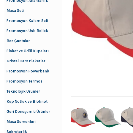
Promosyon Anahtarlık
Masa Seti
Promosyon Kalem Seti
Promosyon Usb Bellek
Bez Çantalar
Plaket ve Ödül Kupaları
Kristal Cam Plaketler
Promosyon Powerbank
Promosyon Termos
Teknolojik Ürünler
Küp Notluk ve Bloknot
Geri Dönüşümlü Ürünler
Masa Sümenleri
Sekreterlik