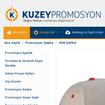
Ana Sayfa
Kategoriler
Katalog ve Fiyat Listesi
Ana Sayfa
Promosyon Şapka
308 ŞAPKA
Promosyon Ajanda
Porselen & Seramik Kupa
Bardak
Kahve Fincan Setleri
Vip Ürünler
Promosyon Kalem
Promosyon Duvar Saati