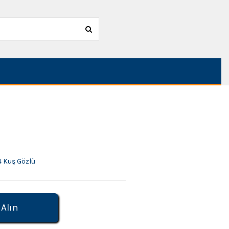
 4 Kuş Gözlü
 Alın