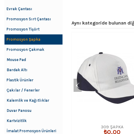
Evrak Çantası
Promosyon Sırt Çantası
Aynı kategoride bulunan diğ
Promosyon Tişört
Promosyon Şapka
Promosyon Çakmak
Mouse Pad
Bardak Altı
Plastik Ürünler
Çakılar / Fenerler
Kalemlik ve Kağıtlıklar
Duvar Panosu
Kartvizitlik
309 ŞAPKA
İmalat Promosyon Ürünleri
₺0,00