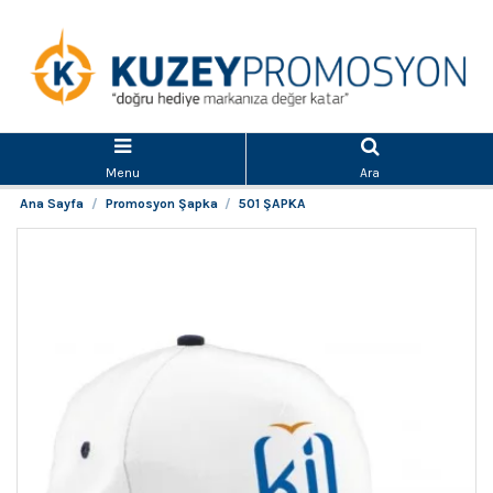
Menu
Ara
Ana Sayfa
Promosyon Şapka
501 ŞAPKA