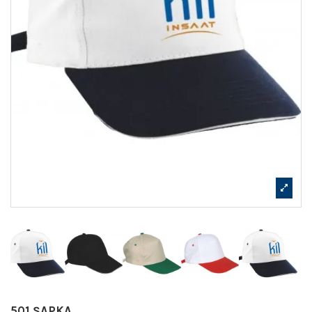
501 ŞAPKA