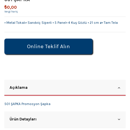
₺0,00
Vergi hariç
• Metal Tokalı• Sandviç Siperli • 5 Panel• 4 Kuş Gözlü • 21 cm ø• Tam Tela
Online Teklif Alın
Açıklama
501 ŞAPKA Promosyon Şapka
Ürün Detayları