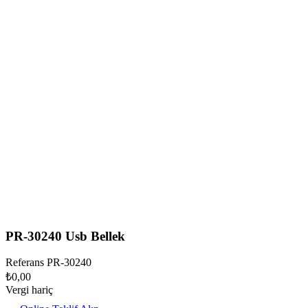
PR-30240 Usb Bellek
Referans
PR-30240
₺0,00
Vergi hariç