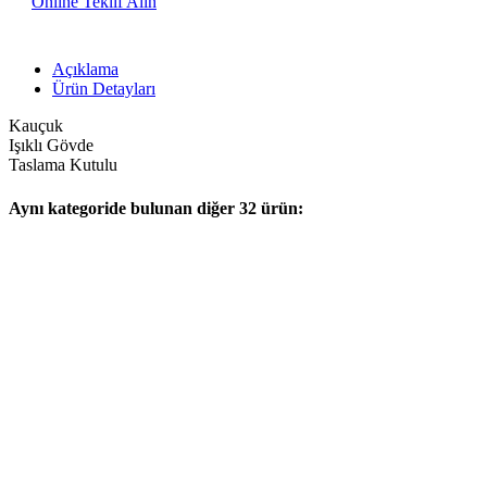
Online Teklif Alın
Açıklama
Ürün Detayları
Kauçuk
Işıklı Gövde
Taslama Kutulu
Aynı kategoride bulunan diğer 32 ürün: