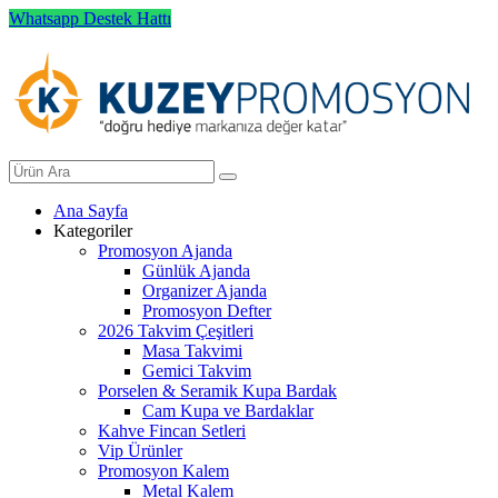
Whatsapp Destek Hattı
Ana Sayfa
Kategoriler
Promosyon Ajanda
Günlük Ajanda
Organizer Ajanda
Promosyon Defter
2026 Takvim Çeşitleri
Masa Takvimi
Gemici Takvim
Porselen & Seramik Kupa Bardak
Cam Kupa ve Bardaklar
Kahve Fincan Setleri
Vip Ürünler
Promosyon Kalem
Metal Kalem