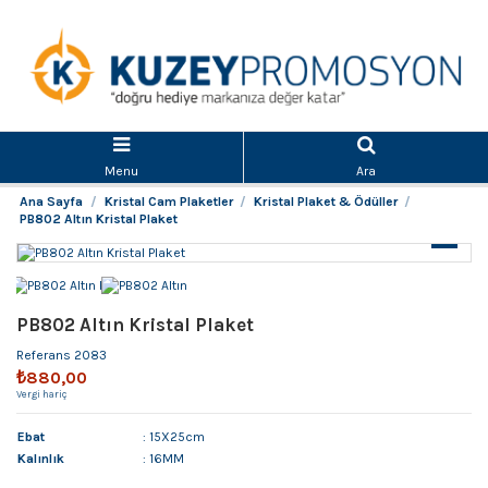
Menu
Ara
Ana Sayfa
Kristal Cam Plaketler
Kristal Plaket & Ödüller
PB802 Altın Kristal Plaket
PB802 Altın Kristal Plaket
Referans
2083
₺880,00
Vergi hariç
Ebat
: 15X25cm
Kalınlık
: 16MM