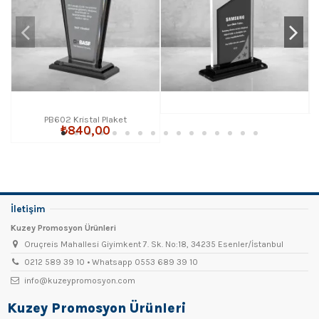
PB602 Kristal Plaket
₺840,00
İletişim
Kuzey Promosyon Ürünleri
Oruçreis Mahallesi Giyimkent 7. Sk. No:18, 34235 Esenler/İstanbul
0212 589 39 10 • Whatsapp 0553 689 39 10
info@kuzeypromosyon.com
Kuzey Promosyon Ürünleri