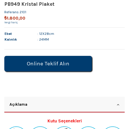
PB949 Kristal Plaket
Referans
2101
₺1.800,00
Vergi hariç
Ebat
: 12X28cm
Kalınlık
: 24MM
Online Teklif Alın
Açıklama
Kutu Seçenekleri