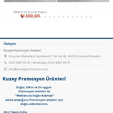
PB803-10 Kristal Plaket
₺1.100,00
İletişim
Kuzey Promosyon Ürünleri
Oruçreis Mahallesi Giyimkent 7. Sk. No:18, 34235 Esenler/İstanbul
0212 589 39 10 • Whatsapp 0553 689 39 10
info@kuzeypromosyon.com
Kuzey Promosyon Ürünleri
Doğru, Etkin ve En uygun
Promosyon
ürünleri ile
“Markanıza Değer Katmak”
adına aradığınız Promosyon ürünleri için
doğru adrestesiniz.
Bizi Takip Edin