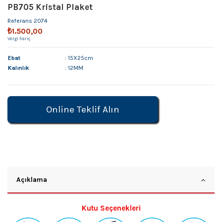
PB705 Kristal Plaket
Referans
2074
₺1.500,00
Vergi hariç
Ebat
: 15X25cm
Kalınlık
: 12MM
Online Teklif Alın
Açıklama
Kutu Seçenekleri