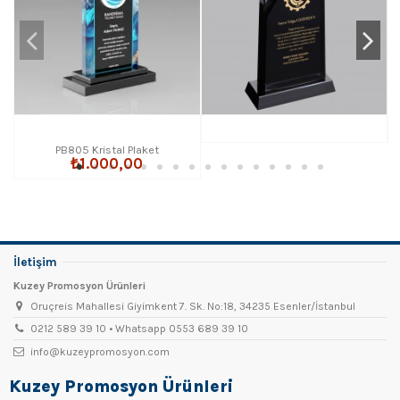
PB805 Kristal Plaket
₺1.000,00
İletişim
Kuzey Promosyon Ürünleri
Oruçreis Mahallesi Giyimkent 7. Sk. No:18, 34235 Esenler/İstanbul
0212 589 39 10 • Whatsapp 0553 689 39 10
info@kuzeypromosyon.com
Kuzey Promosyon Ürünleri