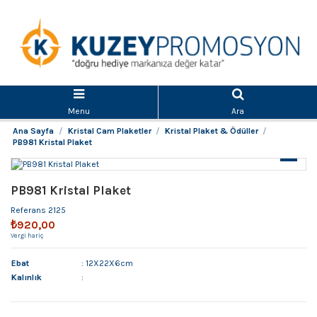
Menu
Ara
Ana Sayfa
Kristal Cam Plaketler
Kristal Plaket & Ödüller
PB981 Kristal Plaket
PB981 Kristal Plaket
Referans
2125
₺920,00
Vergi hariç
Ebat
: 12X22X6cm
Kalınlık
: