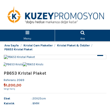
Menu
Ara
Ana Sayfa
Kristal Cam Plaketler
Kristal Plaket & Ödüller
PB653 Kristal Plaket
PB653 Kristal Plaket
Referans
2069
₺1.200,00
Vergi hariç
Ebat
: 20X25cm
Kalınlık
: 8MM