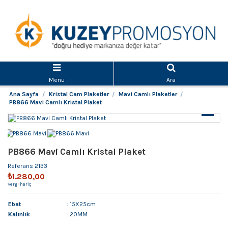
Menu
Ara
Ana Sayfa
Kristal Cam Plaketler
Mavi Camlı Plaketler
PB866 Mavi Camlı Kristal Plaket
PB866 Mavi Camlı Kristal Plaket
Referans
2133
₺1.280,00
Vergi hariç
Ebat
: 15X25cm
Kalınlık
: 20MM