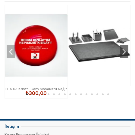
PBA-03 Kristal Cam Masaüstü Kağıt
₺300,00
Ağırlığı
İletişim
Kuzey Promosyon Ürünleri