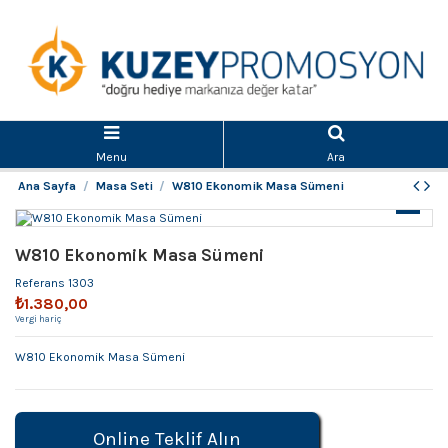
Menu
Ara
Ana Sayfa
Masa Seti
W810 Ekonomik Masa Sümeni
W810 Ekonomik Masa Sümeni
Referans
1303
₺1.380,00
Vergi hariç
W810 Ekonomik Masa Sümeni
Online Teklif Alın