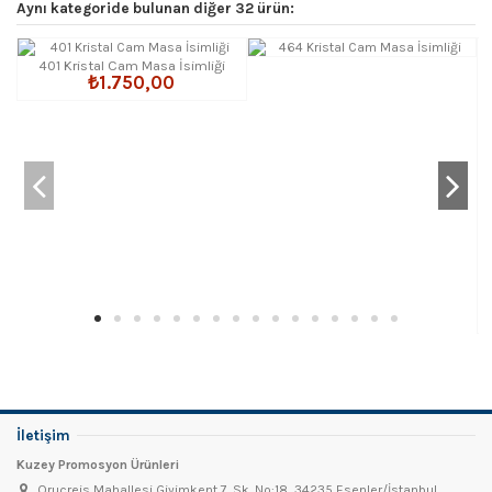
Aynı kategoride bulunan diğer 32 ürün:
401 Kristal Cam Masa İsimliği
₺1.750,00
İletişim
Kuzey Promosyon Ürünleri
Oruçreis Mahallesi Giyimkent 7. Sk. No:18, 34235 Esenler/İstanbul