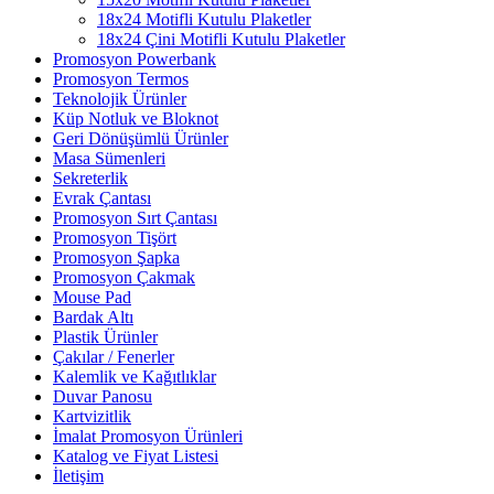
18x24 Motifli Kutulu Plaketler
18x24 Çini Motifli Kutulu Plaketler
Promosyon Powerbank
Promosyon Termos
Teknolojik Ürünler
Küp Notluk ve Bloknot
Geri Dönüşümlü Ürünler
Masa Sümenleri
Sekreterlik
Evrak Çantası
Promosyon Sırt Çantası
Promosyon Tişört
Promosyon Şapka
Promosyon Çakmak
Mouse Pad
Bardak Altı
Plastik Ürünler
Çakılar / Fenerler
Kalemlik ve Kağıtlıklar
Duvar Panosu
Kartvizitlik
İmalat Promosyon Ürünleri
Katalog ve Fiyat Listesi
İletişim