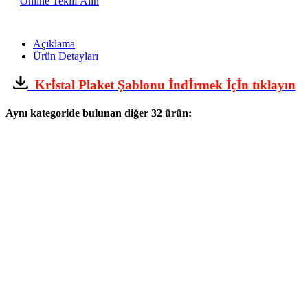
Online Teklif Alın
Açıklama
Ürün Detayları
Krİstal Plaket Şablonu İndİrmek İçİn tıklayın
Aynı kategoride bulunan diğer 32 ürün: