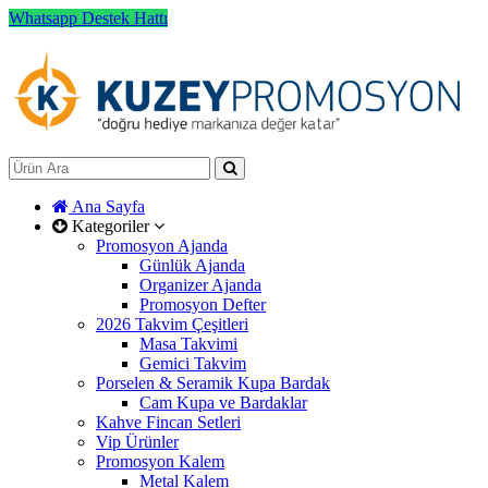
Whatsapp Destek Hattı
Ana Sayfa
Kategoriler
Promosyon Ajanda
Günlük Ajanda
Organizer Ajanda
Promosyon Defter
2026 Takvim Çeşitleri
Masa Takvimi
Gemici Takvim
Porselen & Seramik Kupa Bardak
Cam Kupa ve Bardaklar
Kahve Fincan Setleri
Vip Ürünler
Promosyon Kalem
Metal Kalem