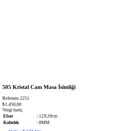
505 Kristal Cam Masa İsimliği
Referans
2251
₺1.450,00
Vergi hariç
Ebat
: 12X29cm
Kalınlık
: 8MM