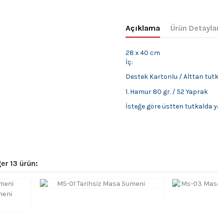
Açıklama
Ürün Detayla
28 x 40 cm
İç:
Destek Kartonlu / Alttan tutk
1. Hamur 80 gr. / 52 Yaprak
İsteğe göre üstten tutkalda ya
er 13 ürün:
meni