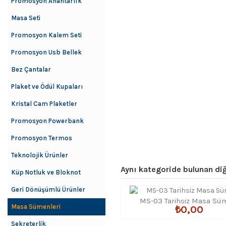
Promosyon Anahtarlık
Masa Seti
Promosyon Kalem Seti
Promosyon Usb Bellek
Bez Çantalar
Plaket ve Ödül Kupaları
Kristal Cam Plaketler
Promosyon Powerbank
Promosyon Termos
Teknolojik Ürünler
Aynı kategoride bulunan diğ
Küp Notluk ve Bloknot
Geri Dönüşümlü Ürünler
MS-03 Tarihsiz Masa Sü
Masa Sümenleri
₺0,00
Sekreterlik