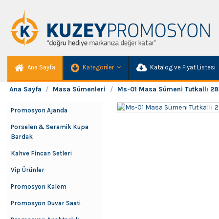
Ana Sayfa
Kategoriler
Katalog ve Fiyat Listesi
Ana Sayfa
Masa Sümenleri
Ms-01 Masa Sümeni Tutkallı 2
Promosyon Ajanda
Porselen & Seramik Kupa
Bardak
Kahve Fincan Setleri
Vip Ürünler
Promosyon Kalem
Promosyon Duvar Saati