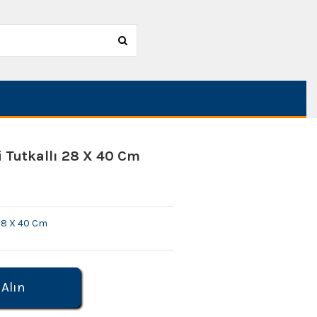
Tutkallı 28 X 40 Cm
28 X 40 Cm
 Alın