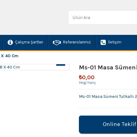
Çalışma Şartları
Referanslarımız
İletişim
8 X 40 Cm
Ms-01 Masa Sümeni 
₺0,00
Vergi hariç
Ms-01 Masa Sümeni Tutkallı 
Online Teklif